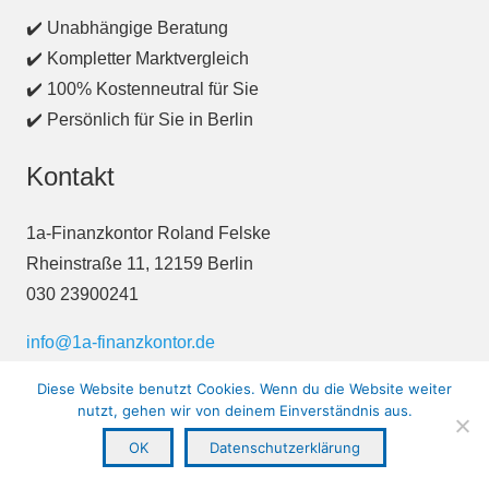
✔️ Unabhängige Beratung
✔️ Kompletter Marktvergleich
✔️ 100% Kostenneutral für Sie
✔️ Persönlich für Sie in Berlin
Kontakt
1a-Finanzkontor Roland Felske
Rheinstraße 11, 12159 Berlin
030 23900241
info@1a-finanzkontor.de
Impressum
/
Datenschutz
Diese Website benutzt Cookies. Wenn du die Website weiter
nutzt, gehen wir von deinem Einverständnis aus.
OK
Datenschutzerklärung