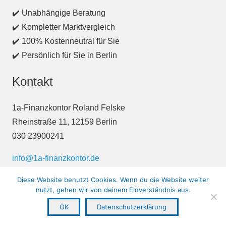
✔️ Unabhängige Beratung
✔️ Kompletter Marktvergleich
✔️ 100% Kostenneutral für Sie
✔️ Persönlich für Sie in Berlin
Kontakt
1a-Finanzkontor Roland Felske
Rheinstraße 11, 12159 Berlin
030 23900241
info@1a-finanzkontor.de
Impressum
/
Datenschutz
Diese Website benutzt Cookies. Wenn du die Website weiter
nutzt, gehen wir von deinem Einverständnis aus.
OK
Datenschutzerklärung