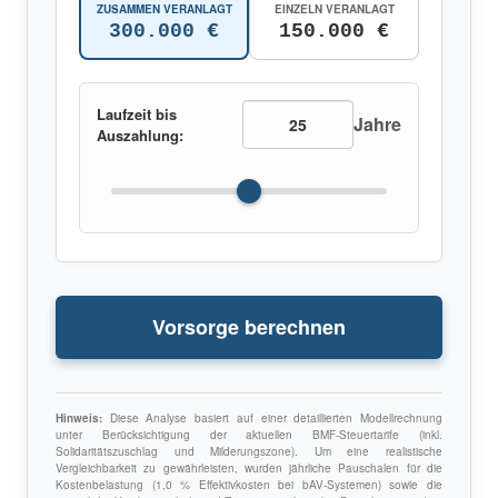
ZUSAMMEN VERANLAGT
EINZELN VERANLAGT
300.000 €
150.000 €
Laufzeit bis
Jahre
Auszahlung:
Vorsorge berechnen
Hinweis:
Diese Analyse basiert auf einer detaillierten Modellrechnung
unter Berücksichtigung der aktuellen BMF-Steuertarife (inkl.
Solidaritätszuschlag und Milderungszone). Um eine realistische
Vergleichbarkeit zu gewährleisten, wurden jährliche Pauschalen für die
Kostenbelastung (1,0 % Effektivkosten bei bAV-Systemen) sowie die